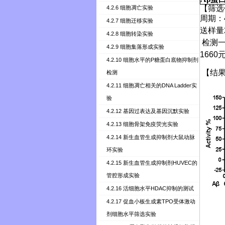
【
筛选
4.2.6 细胞凋亡实验
周期：
4.2.7 细胞迁移实验
送样量
4.2.8 细胞转染实验
检测
4.2.9 细胞集落形成实验
1660
4.2.10 细胞水平的P糖蛋白底物抑制剂
【结
检测
4.2.11 细胞凋亡相关的DNA Ladder实
验
4.2.12 基因过表达及基因沉默实验
4.2.13 细胞骨架免疫荧光实验
4.2.14 新生血管生成抑制剂大鼠动脉
环实验
4.2.15 新生血管生成抑制剂HUVEC的
管腔形成实验
4.2.16 活细胞水平HDAC抑制的测试
4.2.17 促血小板生成素TPO受体激动
剂细胞水平筛选实验