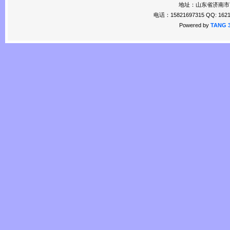
地址：山东省济南市
电话：15821697315 QQ: 1621
Powered by
TANG 3