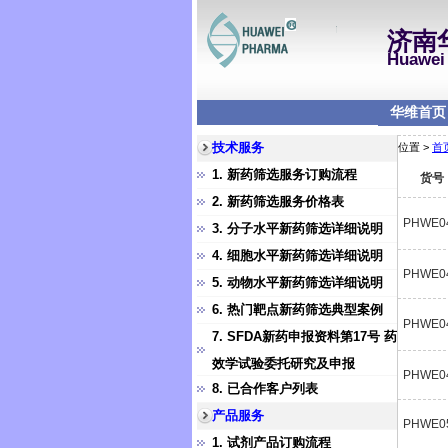
济南
Huawei 
华维首页
技术服务
位置 >
首
1. 新药筛选服务订购流程
货号
2. 新药筛选服务价格表
PHWE0
3. 分子水平新药筛选详细说明
4. 细胞水平新药筛选详细说明
PHWE0
5. 动物水平新药筛选详细说明
6. 热门靶点新药筛选典型案例
PHWE0
7. SFDA新药申报资料第17号 药
效学试验委托研究及申报
PHWE0
8. 已合作客户列表
产品服务
PHWE0
1. 试剂产品订购流程