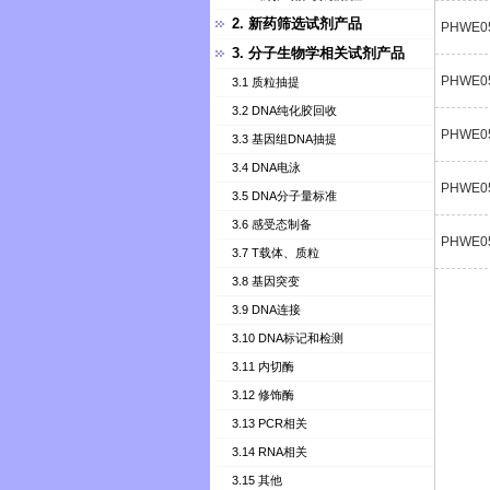
2. 新药筛选试剂产品
PHWE0
3. 分子生物学相关试剂产品
PHWE0
3.1 质粒抽提
3.2 DNA纯化胶回收
PHWE0
3.3 基因组DNA抽提
3.4 DNA电泳
PHWE0
3.5 DNA分子量标准
3.6 感受态制备
PHWE0
3.7 T载体、质粒
3.8 基因突变
3.9 DNA连接
3.10 DNA标记和检测
3.11 内切酶
3.12 修饰酶
3.13 PCR相关
3.14 RNA相关
3.15 其他