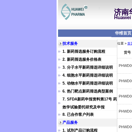
济南
Huawei 
华维首页
技术服务
位置 >
首
1. 新药筛选服务订购流程
货号
2. 新药筛选服务价格表
PHWD0
3. 分子水平新药筛选详细说明
4. 细胞水平新药筛选详细说明
PHWD0
5. 动物水平新药筛选详细说明
6. 热门靶点新药筛选典型案例
PHWD0
7. SFDA新药申报资料第17号 药
效学试验委托研究及申报
PHWD0
8. 已合作客户列表
产品服务
PHWD0
1. 试剂产品订购流程