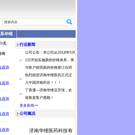
系华维
行业新闻
公司公告：本公司从2018年5月
咨询
1日开始实施新的价格体系，将
在咨询
与客户按照新的价格签订合同
热烈祝贺济南华维医药正式迁
入中国济南药谷！！！
在咨询
丁香通—济南华维店开张，欢
迎新老客户惠顾！
在咨询
更多新闻>>
公司概况
在咨询
济南华维医药科技有
在咨询