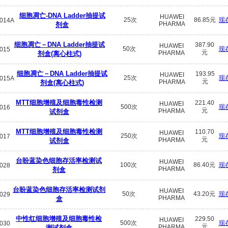
细胞凋亡-DNA Ladder抽提试
HUAWEI
25次
86.85元
现
014A
PHARMA
剂盒
细胞凋亡－DNA Ladder抽提试
387.90
HUAWEI
50次
现
015
元
PHARMA
剂盒(离心柱式)
细胞凋亡－DNA Ladder抽提试
193.95
HUAWEI
25次
现
015A
元
PHARMA
剂盒(离心柱式)
MTT细胞增殖及细胞毒性检测
221.40
HUAWEI
500次
现
016
元
PHARMA
试剂盒
MTT细胞增殖及细胞毒性检测
110.70
HUAWEI
250次
现
017
元
PHARMA
试剂盒
台盼蓝染色细胞存活率检测试
HUAWEI
100次
86.40元
现
028
PHARMA
剂盒
台盼蓝染色细胞存活率检测试剂
HUAWEI
50次
43.20元
现
029
PHARMA
盒
中性红细胞增殖及细胞毒性检
229.50
HUAWEI
500次
现
030
元
PHARMA
测试剂盒