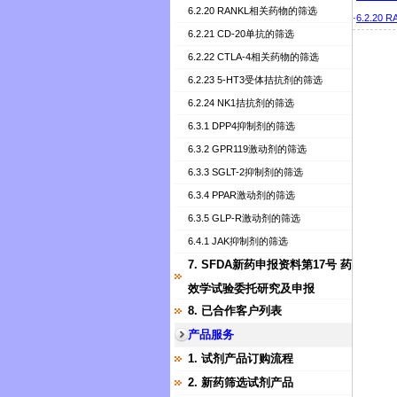
6.2.20 RANKL相关药物的筛选
·
6.2.2
6.2.21 CD-20单抗的筛选
6.2.22 CTLA-4相关药物的筛选
6.2.23 5-HT3受体拮抗剂的筛选
6.2.24 NK1拮抗剂的筛选
6.3.1 DPP4抑制剂的筛选
6.3.2 GPR119激动剂的筛选
6.3.3 SGLT-2抑制剂的筛选
6.3.4 PPAR激动剂的筛选
6.3.5 GLP-R激动剂的筛选
6.4.1 JAK抑制剂的筛选
7. SFDA新药申报资料第17号 药
效学试验委托研究及申报
8. 已合作客户列表
产品服务
1. 试剂产品订购流程
2. 新药筛选试剂产品