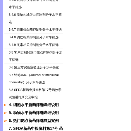
水平筛选
3.4.6 溴结构域蛋白抑制剂分子水平筛
选
3.4.7 组织蛋白酶抑制剂分子水平筛选
3.4.8 凋亡相关抑制剂分子水平筛选
3.4.9 泛素相关抑制剂分子水平筛选
3.5 客户定制的热门靶点抑制剂分子水
平筛选
3.6 第三方实验室验证分子水平筛选
3.7 针对JMC（Journal of medicinal
chemistry）分子水平筛选
3.8 SFDA新药申报资料第17号药效学
试验委托研究及申报
4. 细胞水平新药筛选详细说明
5. 动物水平新药筛选详细说明
6. 热门靶点新药筛选典型案例
7. SFDA新药申报资料第17号 药