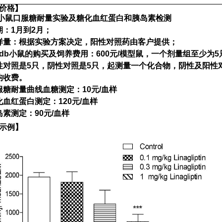
价格
】
小鼠口服糖耐量实验及糖化血红蛋白和胰岛素检测
期：
1
月到
2
月；
样量：根据实验方案决定，阳性对照药由客户提供；
/db
小鼠的购买及饲养费用：
600
元
/
模型鼠
，
一个剂量组至少为
5
性对照是
5
只，阴性对照是
5
只，起测量一个化合物，阴性及阳性
均收费。
服糖耐量曲线血糖测定：
10
元
/
血样
化血红蛋白测定：
120
元
/
血样
岛素测定：
90
元
/
血样
示
例】