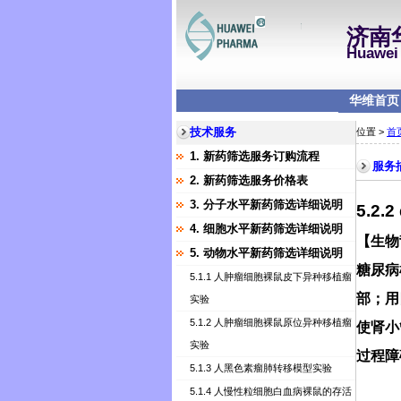
济南
Huawei 
华维首页
技术服务
位置 >
首
1. 新药筛选服务订购流程
服务
2. 新药筛选服务价格表
3. 分子水平新药筛选详细说明
5.2
4. 细胞水平新药筛选详细说明
【生物
5. 动物水平新药筛选详细说明
糖尿病
5.1.1 人肿瘤细胞裸鼠皮下异种移植瘤
部；用
实验
5.1.2 人肿瘤细胞裸鼠原位异种移植瘤
使肾小
实验
过程障
5.1.3 人黑色素瘤肺转移模型实验
5.1.4 人慢性粒细胞白血病裸鼠的存活