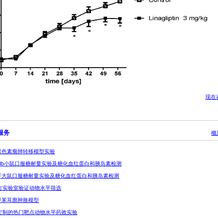
现在
服务
概
 人黑色素瘤肺转移模型实验
 db/db小鼠口服糖耐量实验及糖化血红蛋白和胰岛素检测
3 ZDF大鼠口服糖耐量实验及糖化血红蛋白和胰岛素检测
第三方实验室验证动物水平筛选
 二甲苯耳廓肿胀模型
客户定制的热门靶点动物水平药效实验