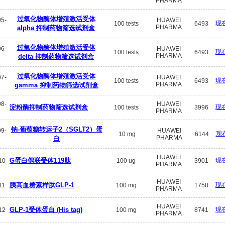
PHARMA
过氧化物酶体增殖激活受体
5-
HUAWEI
现
100 tests
6493
PHARMA
alpha 抑制药物筛选试剂盒
过氧化物酶体增殖激活受体
6-
HUAWEI
现
100 tests
6493
PHARMA
delta 抑制药物筛选试剂盒
过氧化物酶体增殖激活受体
7-
HUAWEI
现
100 tests
6493
PHARMA
gamma 抑制药物筛选试剂盒
8-
HUAWEI
淀粉酶抑制药物筛选试剂盒
现
100 tests
3996
PHARMA
钠-葡萄糖转运子2（SGLT2）蛋
9-
HUAWEI
现
10 mg
6144
PHARMA
白
HUAWEI
G蛋白偶联受体119肽
现
10
100 ug
3901
PHARMA
HUAWEI
胰高血糖素样肽GLP-1
现
11
100 mg
1758
PHARMA
HUAWEI
GLP-1受体蛋白 (His tag)
现
12
100 mg
8741
PHARMA