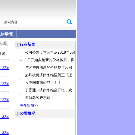
系华维
行业新闻
公司公告：本公司从2018年5月
咨询
1日开始实施新的价格体系，将
与客户按照新的价格签订合同
在咨询
热烈祝贺济南华维医药正式迁
入中国济南药谷！！！
在咨询
丁香通—济南华维店开张，欢
迎新老客户惠顾！
在咨询
更多新闻>>
公司概况
在咨询
在咨询