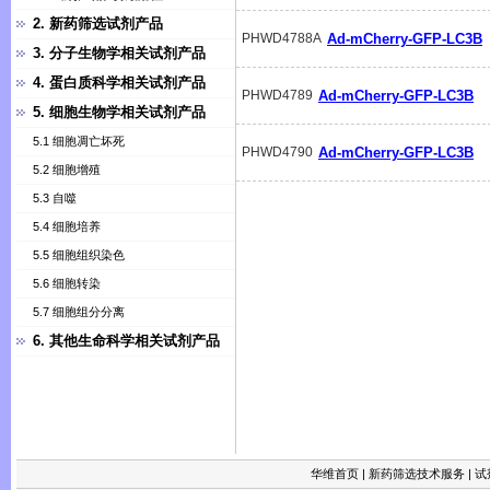
2. 新药筛选试剂产品
PHWD4788A
Ad-mCherry-GFP-LC3B
3. 分子生物学相关试剂产品
4. 蛋白质科学相关试剂产品
PHWD4789
Ad-mCherry-GFP-LC3B
5. 细胞生物学相关试剂产品
5.1 细胞凋亡坏死
PHWD4790
Ad-mCherry-GFP-LC3B
5.2 细胞增殖
5.3 自噬
5.4 细胞培养
5.5 细胞组织染色
5.6 细胞转染
5.7 细胞组分分离
6. 其他生命科学相关试剂产品
华维首页
|
新药筛选技术服务
|
试