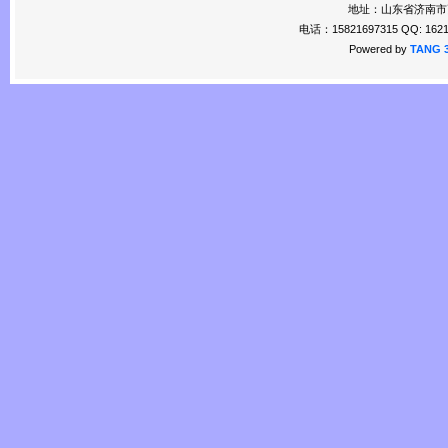
地址：山东省济南市
电话：15821697315 QQ: 1621
Powered by
TANG 3