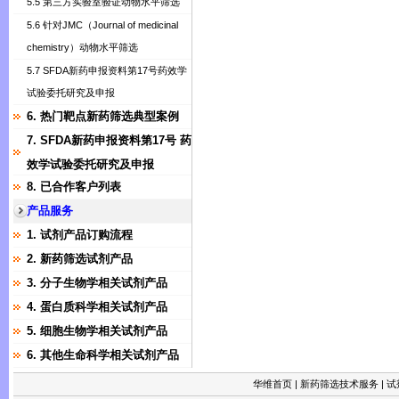
5.5 第三方实验室验证动物水平筛选
5.6 针对JMC（Journal of medicinal
chemistry）动物水平筛选
5.7 SFDA新药申报资料第17号药效学
试验委托研究及申报
6. 热门靶点新药筛选典型案例
7. SFDA新药申报资料第17号 药
效学试验委托研究及申报
8. 已合作客户列表
产品服务
1. 试剂产品订购流程
2. 新药筛选试剂产品
3. 分子生物学相关试剂产品
4. 蛋白质科学相关试剂产品
5. 细胞生物学相关试剂产品
6. 其他生命科学相关试剂产品
华维首页
|
新药筛选技术服务
|
试