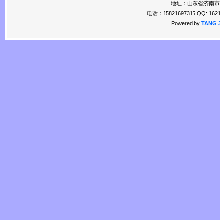
地址：山东省济南市
电话：15821697315 QQ: 1621
Powered by
TANG 3