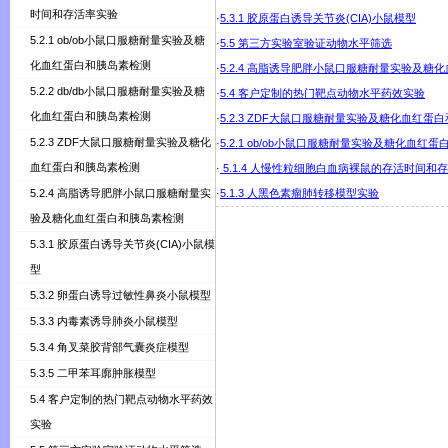
时间和存活率实验
·
5.3.1 胶原蛋白诱导关节炎(CIA)小鼠模型
5.2.1 ob/ob小鼠口服糖耐量实验及糖
·
5.5 第三方实验室验证动物水平筛选
化血红蛋白和胰岛素检测
·
5.2.4 高脂诱导肥胖小鼠口服糖耐量实验及糖
5.2.2 db/db小鼠口服糖耐量实验及糖
·
5.4 客户定制的热门靶点动物水平药效实验
化血红蛋白和胰岛素检测
·
5.2.3 ZDF大鼠口服糖耐量实验及糖化血红蛋
5.2.3 ZDF大鼠口服糖耐量实验及糖化
·
5.2.1 ob/ob小鼠口服糖耐量实验及糖化血红
血红蛋白和胰岛素检测
·
5.1.4 人慢性粒细胞白血病裸鼠的存活时间和
5.2.4 高脂诱导肥胖小鼠口服糖耐量实
·
5.1.3 人黑色素瘤肺转移模型实验
验及糖化血红蛋白和胰岛素检测
5.3.1 胶原蛋白诱导关节炎(CIA)小鼠模
型
5.3.2 卵蛋白诱导过敏性鼻炎小鼠模型
5.3.3 内毒素诱导肺炎小鼠模型
5.3.4 角叉菜胶背部气囊炎症模型
5.3.5 二甲苯耳廓肿胀模型
5.4 客户定制的热门靶点动物水平药效
实验