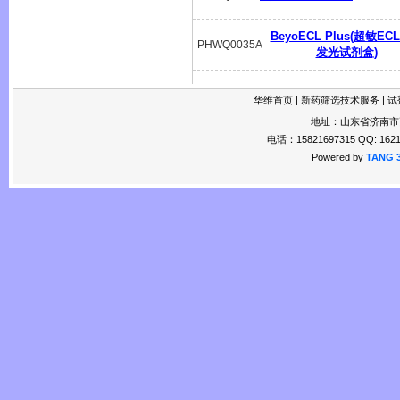
BeyoECL Plus(超敏EC
PHWQ0035A
发光试剂盒)
华维首页
|
新药筛选技术服务
|
试
地址：山东省济南市
电话：15821697315 QQ: 1621
Powered by
TANG 3