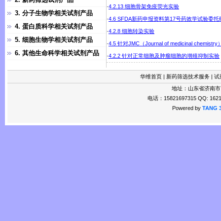
·
4.2.13 细胞骨架免疫荧光实验
3. 分子生物学相关试剂产品
·
4.6 SFDA新药申报资料第17号药效学试验委
4. 蛋白质科学相关试剂产品
·
4.2.8 细胞转染实验
5. 细胞生物学相关试剂产品
·
4.5 针对JMC（Journal of medicinal chem
6. 其他生命科学相关试剂产品
·
4.2.2 针对正常细胞及肿瘤细胞的增殖抑制实验
华维首页
|
新药筛选技术服务
|
试
地址：山东省济南市
电话：15821697315 QQ: 1621
Powered by
TANG 3