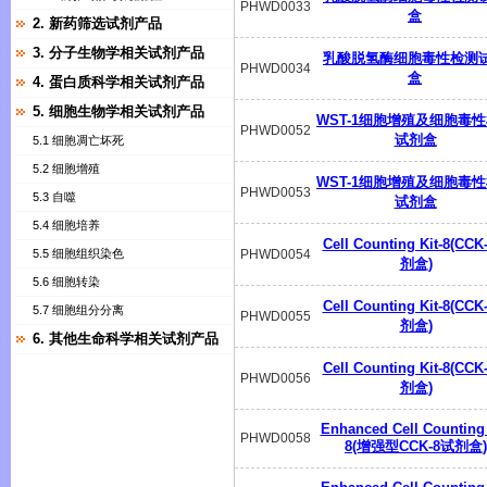
PHWD0033
盒
2. 新药筛选试剂产品
3. 分子生物学相关试剂产品
乳酸脱氢酶细胞毒性检测
PHWD0034
盒
4. 蛋白质科学相关试剂产品
5. 细胞生物学相关试剂产品
WST-1细胞增殖及细胞毒
PHWD0052
试剂盒
5.1 细胞凋亡坏死
5.2 细胞增殖
WST-1细胞增殖及细胞毒
PHWD0053
5.3 自噬
试剂盒
5.4 细胞培养
Cell Counting Kit-8(CC
5.5 细胞组织染色
PHWD0054
剂盒)
5.6 细胞转染
Cell Counting Kit-8(CC
5.7 细胞组分分离
PHWD0055
剂盒)
6. 其他生命科学相关试剂产品
Cell Counting Kit-8(CC
PHWD0056
剂盒)
Enhanced Cell Counting 
PHWD0058
8(增强型CCK-8试剂盒)