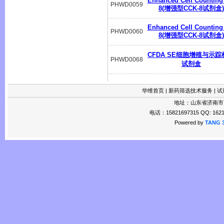
Enhanced Cell Counting 
PHWD0059
8(增强型CCK-8试剂盒)
Enhanced Cell Counting 
PHWD0060
8(增强型CCK-8试剂盒)
CFDA SE细胞增殖与示踪
PHWD0068
试剂盒
华维首页
|
新药筛选技术服务
|
试
地址：山东省济南市
电话：15821697315 QQ: 1621
Powered by
TANG 3