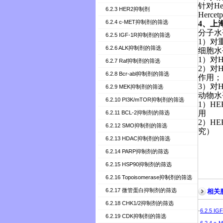
针对
He
6.2.3 HER2抑制剂
Hercetp
6.2.4 c-MET抑制剂的筛选
4
、上
分子水
6.2.5 IGF-1R抑制剂的筛选
1
）对
6.2.6 ALK抑制剂的筛选
细胞水
1
）对
H
6.2.7 Raf抑制剂的筛选
2
）对
H
6.2.8 Bcr-abl抑制剂的筛选
作用；
3
）对
H
6.2.9 MEK抑制剂的筛选
动物水
6.2.10 PI3K/mTOR抑制剂的筛选
1
）
HE
用
6.2.11 BCL-2抑制剂的筛选
2
）
HE
6.2.12 SMO抑制剂的筛选
究）
6.2.13 HDAC抑制剂的筛选
6.2.14 PARP抑制剂的筛选
6.2.15 HSP90抑制剂的筛选
6.2.16 Topoisomerase抑制剂的筛选
6.2.17 微管蛋白抑制剂的筛选
相关
6.2.18 CHK1/2抑制剂的筛选
·
6.2.5 
6.2.19 CDK抑制剂的筛选