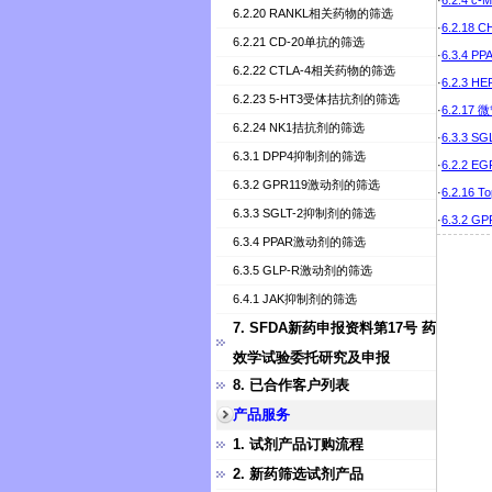
·
6.2.4 
6.2.20 RANKL相关药物的筛选
·
6.2.18
6.2.21 CD-20单抗的筛选
·
6.3.4 
6.2.22 CTLA-4相关药物的筛选
·
6.2.3 
6.2.23 5-HT3受体拮抗剂的筛选
·
6.2.1
6.2.24 NK1拮抗剂的筛选
·
6.3.3 
6.3.1 DPP4抑制剂的筛选
·
6.2.2
6.3.2 GPR119激动剂的筛选
·
6.2.16
6.3.3 SGLT-2抑制剂的筛选
·
6.3.2 
6.3.4 PPAR激动剂的筛选
6.3.5 GLP-R激动剂的筛选
6.4.1 JAK抑制剂的筛选
7. SFDA新药申报资料第17号 药
效学试验委托研究及申报
8. 已合作客户列表
产品服务
1. 试剂产品订购流程
2. 新药筛选试剂产品