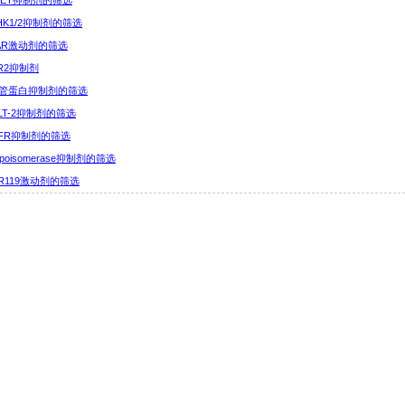
c-MET抑制剂的筛选
 CHK1/2抑制剂的筛选
PPAR激动剂的筛选
HER2抑制剂
7 微管蛋白抑制剂的筛选
SGLT-2抑制剂的筛选
 EGFR抑制剂的筛选
 Topoisomerase抑制剂的筛选
GPR119激动剂的筛选