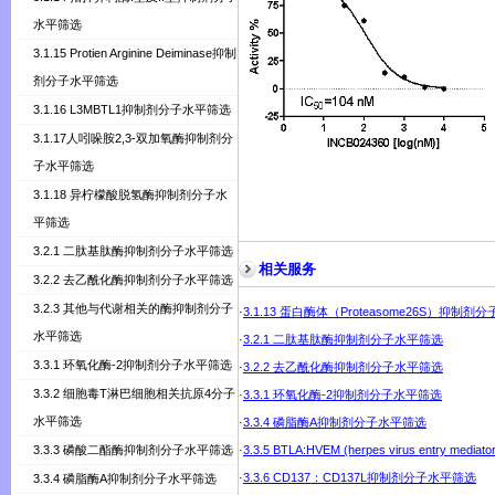
水平筛选
3.1.15 Protien Arginine Deiminase抑制
剂分子水平筛选
3.1.16 L3MBTL1抑制剂分子水平筛选
3.1.17人吲哚胺2,3-双加氧酶抑制剂分
子水平筛选
3.1.18 异柠檬酸脱氢酶抑制剂分子水
平筛选
3.2.1 二肽基肽酶抑制剂分子水平筛选
相关服务
3.2.2 去乙酰化酶抑制剂分子水平筛选
3.2.3 其他与代谢相关的酶抑制剂分子
·
3.1.13 蛋白酶体（Proteasome26S）抑制
水平筛选
·
3.2.1 二肽基肽酶抑制剂分子水平筛选
3.3.1 环氧化酶-2抑制剂分子水平筛选
·
3.2.2 去乙酰化酶抑制剂分子水平筛选
3.3.2 细胞毒T淋巴细胞相关抗原4分子
·
3.3.1 环氧化酶-2抑制剂分子水平筛选
水平筛选
·
3.3.4 磷脂酶A抑制剂分子水平筛选
3.3.3 磷酸二酯酶抑制剂分子水平筛选
·
3.3.5 BTLA:HVEM (herpes virus entry 
·
3.3.6 CD137：CD137L抑制剂分子水平筛选
3.3.4 磷脂酶A抑制剂分子水平筛选