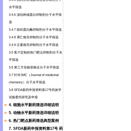
水平筛选
3.4.6 溴结构域蛋白抑制剂分子水平筛
选
3.4.7 组织蛋白酶抑制剂分子水平筛选
3.4.8 凋亡相关抑制剂分子水平筛选
3.4.9 泛素相关抑制剂分子水平筛选
3.5 客户定制的热门靶点抑制剂分子水
平筛选
3.6 第三方实验室验证分子水平筛选
3.7 针对JMC（Journal of medicinal
chemistry）分子水平筛选
3.8 SFDA新药申报资料第17号药效学
试验委托研究及申报
4. 细胞水平新药筛选详细说明
5. 动物水平新药筛选详细说明
6. 热门靶点新药筛选典型案例
7. SFDA新药申报资料第17号 药