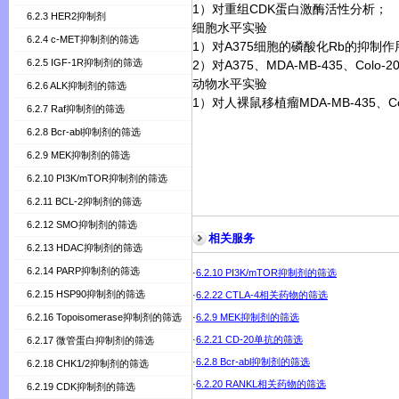
1
）对重组
CDK
蛋白激酶活性分析；
6.2.3 HER2抑制剂
细胞水平实验
6.2.4 c-MET抑制剂的筛选
1
）对
A375
细胞的磷酸化
Rb
的抑制作
6.2.5 IGF-1R抑制剂的筛选
2
）对
A375
、
MDA-MB-435
、
Colo-2
动物水平实验
6.2.6 ALK抑制剂的筛选
1
）对人裸鼠移植瘤
MDA-MB-435
、
C
6.2.7 Raf抑制剂的筛选
6.2.8 Bcr-abl抑制剂的筛选
6.2.9 MEK抑制剂的筛选
6.2.10 PI3K/mTOR抑制剂的筛选
6.2.11 BCL-2抑制剂的筛选
6.2.12 SMO抑制剂的筛选
相关服务
6.2.13 HDAC抑制剂的筛选
6.2.14 PARP抑制剂的筛选
·
6.2.10 PI3K/mTOR抑制剂的筛选
6.2.15 HSP90抑制剂的筛选
·
6.2.22 CTLA-4相关药物的筛选
6.2.16 Topoisomerase抑制剂的筛选
·
6.2.9 MEK抑制剂的筛选
·
6.2.21 CD-20单抗的筛选
6.2.17 微管蛋白抑制剂的筛选
·
6.2.8 Bcr-abl抑制剂的筛选
6.2.18 CHK1/2抑制剂的筛选
·
6.2.20 RANKL相关药物的筛选
6.2.19 CDK抑制剂的筛选