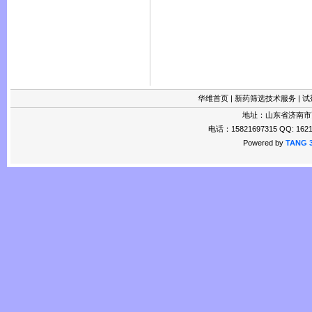
华维首页
|
新药筛选技术服务
|
试
地址：山东省济南市
电话：15821697315 QQ: 1621
Powered by
TANG 3