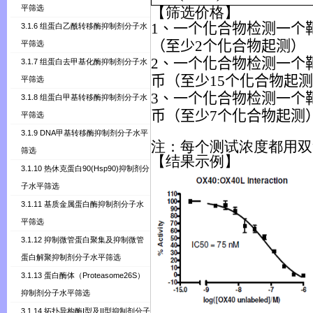
平筛选
【
筛选价格
】
1、一个化合物检测一个靶
3.1.6 组蛋白乙酰转移酶抑制剂分子水
（至少2个化合物起测）
平筛选
2、一个化合物检测一个
3.1.7 组蛋白去甲基化酶抑制剂分子水
币（至少15个化合物起
平筛选
3、一个化合物检测一个
3.1.8 组蛋白甲基转移酶抑制剂分子水
币（至少7个化合物起测
平筛选
3.1.9 DNA甲基转移酶抑制剂分子水平
注：每个测试浓度都用双
筛选
【结果
示
例】
3.1.10 热休克蛋白90(Hsp90)抑制剂分
子水平筛选
3.1.11 基质金属蛋白酶抑制剂分子水
平筛选
3.1.12 抑制微管蛋白聚集及抑制微管
蛋白解聚抑制剂分子水平筛选
3.1.13 蛋白酶体（Proteasome26S）
抑制剂分子水平筛选
3.1.14 拓扑异构酶I型及II型抑制剂分子