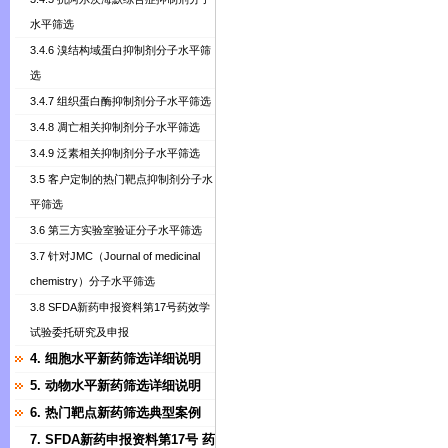
水平筛选
3.4.6 溴结构域蛋白抑制剂分子水平筛
选
3.4.7 组织蛋白酶抑制剂分子水平筛选
3.4.8 凋亡相关抑制剂分子水平筛选
3.4.9 泛素相关抑制剂分子水平筛选
3.5 客户定制的热门靶点抑制剂分子水
平筛选
3.6 第三方实验室验证分子水平筛选
3.7 针对JMC（Journal of medicinal
chemistry）分子水平筛选
3.8 SFDA新药申报资料第17号药效学
试验委托研究及申报
4. 细胞水平新药筛选详细说明
5. 动物水平新药筛选详细说明
6. 热门靶点新药筛选典型案例
7. SFDA新药申报资料第17号 药