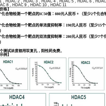
1
，
HDAC 2
，
HDAC 3
，
HDAC 4
，
HDAC 5
，
HDAC 6
，
HDA
AC 8
，
HDAC 9
，
HDAC 10
，
HDAC 11
价格
】
个化合物检测一个靶点的IC50值：880元人民币。（至少2个化合
个化合物检测一个靶点的单浓度抑制率：190元人民币（至少15
）
个化合物检测一个靶点的双浓度抑制率：280元人民币（至少7个
）
个测试浓度都用双复孔，阳性药免费。
示
例】