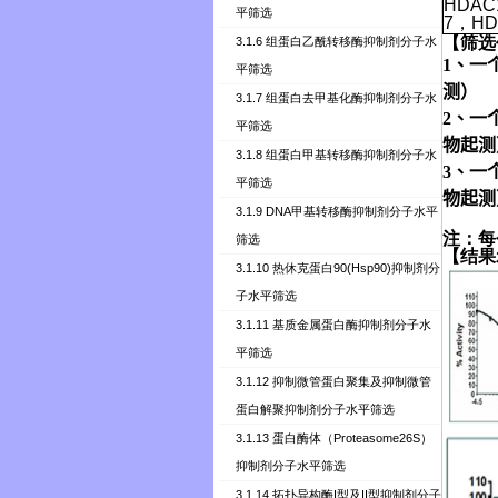
HDAC
平筛选
7
，
HD
【
筛选
3.1.6 组蛋白乙酰转移酶抑制剂分子水
1、一
平筛选
测）
3.1.7 组蛋白去甲基化酶抑制剂分子水
2、一
平筛选
物起测
3.1.8 组蛋白甲基转移酶抑制剂分子水
3、一
平筛选
物起测
3.1.9 DNA甲基转移酶抑制剂分子水平
注：每
筛选
【结果
3.1.10 热休克蛋白90(Hsp90)抑制剂分
子水平筛选
3.1.11 基质金属蛋白酶抑制剂分子水
平筛选
3.1.12 抑制微管蛋白聚集及抑制微管
蛋白解聚抑制剂分子水平筛选
3.1.13 蛋白酶体（Proteasome26S）
抑制剂分子水平筛选
3.1.14 拓扑异构酶I型及II型抑制剂分子